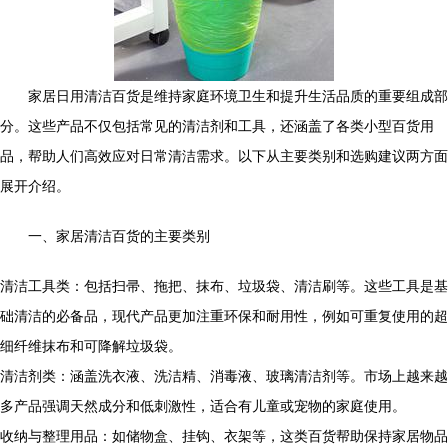
家居日用清洁百货是维持家庭环境卫生和提升生活品质的重要组成部
分。这些产品不仅包括常见的清洁剂和工具，还涵盖了各类小型百货用
品，帮助人们高效应对日常清洁需求。以下从主要类别和选购建议两方面
展开介绍。
一、家居清洁百货的主要类别
清洁工具类：包括扫帚、拖把、抹布、垃圾袋、清洁刷等。这些工具是基
础清洁的必备品，现代产品更加注重环保和耐用性，例如可重复使用的超
细纤维抹布和可降解垃圾袋。
清洁剂类：涵盖洗衣液、洗洁精、消毒液、玻璃清洁剂等。市场上越来越
多产品强调天然成分和低刺激性，适合有儿童或宠物的家庭使用。
收纳与整理用品：如储物盒、挂钩、衣架等，这类百货帮助保持家居物品