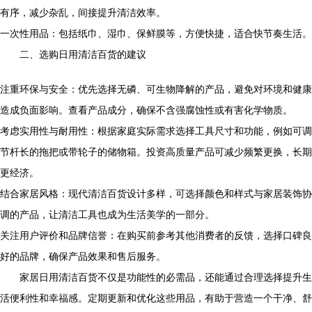
有序，减少杂乱，间接提升清洁效率。
一次性用品：包括纸巾、湿巾、保鲜膜等，方便快捷，适合快节奏生活。
二、选购日用清洁百货的建议
注重环保与安全：优先选择无磷、可生物降解的产品，避免对环境和健康
造成负面影响。查看产品成分，确保不含强腐蚀性或有害化学物质。
考虑实用性与耐用性：根据家庭实际需求选择工具尺寸和功能，例如可调
节杆长的拖把或带轮子的储物箱。投资高质量产品可减少频繁更换，长期
更经济。
结合家居风格：现代清洁百货设计多样，可选择颜色和样式与家居装饰协
调的产品，让清洁工具也成为生活美学的一部分。
关注用户评价和品牌信誉：在购买前参考其他消费者的反馈，选择口碑良
好的品牌，确保产品效果和售后服务。
家居日用清洁百货不仅是功能性的必需品，还能通过合理选择提升生
活便利性和幸福感。定期更新和优化这些用品，有助于营造一个干净、舒