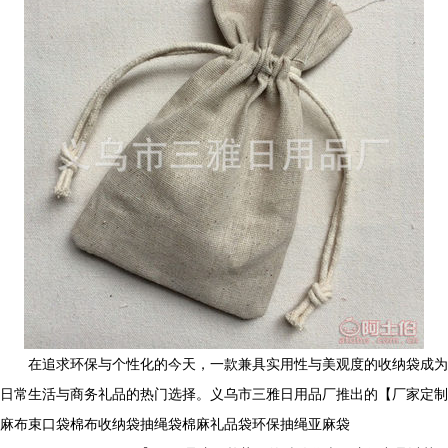
在追求环保与个性化的今天，一款兼具实用性与美观度的收纳袋成为
日常生活与商务礼品的热门选择。义乌市三雅日用品厂推出的【厂家定制
麻布束口袋棉布收纳袋抽绳袋棉麻礼品袋环保抽绳亚麻袋