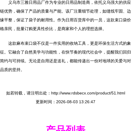
义乌市三雅日用品厂作为专业的日用品制造商，依托义乌强大的供应
链优势，确保了产品的质量与产能。该厂注重细节处理，如缝线牢固、边
缘平整，保证了袋子的耐用性。作为日用百货库中的一员，这款束口袋价
格亲民，批量订购更具性价比，是商家和个人的理想选择。
这款麻布束口袋不仅是一件实用的收纳工具，更是环保生活方式的象
征。它融合了自然美学与功能性，在快节奏的现代社会中，提醒我们回归
简约与可持续。无论是自用还是送礼，都能传递出一份对地球的关爱与对
品质的坚持。
如若转载，请注明出处：http://www.rdsbecx.com/product/51.html
更新时间：2026-08-03 13:26:47
产品列表